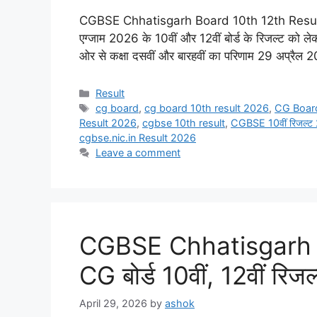
CGBSE Chhatisgarh Board 10th 12th Result 2026 छ
एग्जाम 2026 के 10वीं और 12वीं बोर्ड के रिजल्ट को लेक
ओर से कक्षा दसवीं और बारहवीं का परिणाम 29 अप्रै
Categories
Result
Tags
cg board
,
cg board 10th result 2026
,
CG Boar
Result 2026
,
cgbse 10th result
,
CGBSE 10वीं रिजल्
cgbse.nic.in Result 2026
Leave a comment
CGBSE Chhatisgarh 
CG बोर्ड 10वीं, 12वीं रिजल्
April 29, 2026
by
ashok