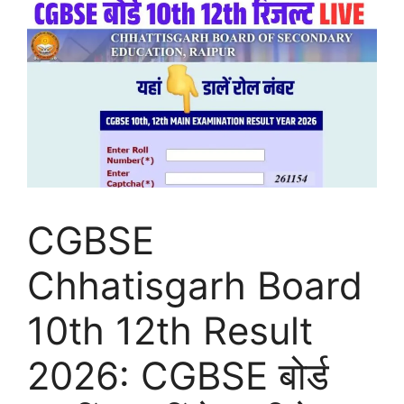
CGBSE
Chhatisgarh Board
10th 12th Result
2026: CGBSE बोर्ड