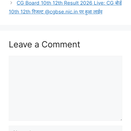
CG Board 10th 12th Result 2026 Live: CG बोर्ड
10th 12th रिजल्ट @cgbse.nic.in पर हुआ लाईव
Leave a Comment
Comment
Name