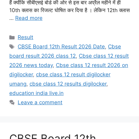
हैं क्योंकि सीबीएसई बोर्ड की ओर से इस बार अप्रैल महीने में ही
10th क्लास का रिजल्ट घोषित कर दिया है । लेकिन 12th क्लास
…
Read more
Categories
Result
Tags
CBSE Board 12th Result 2026 Date
,
Cbse
board result 2026 class 12
,
Cbse class 12 result
2026 news today
,
Cbse class 12 result 2026 on
digilocker
,
cbse class 12 result digilocker
umang
,
cbse class 12 results digilocker
,
education india live.in
Leave a comment
CBSE Board 12th