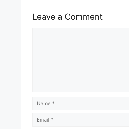
Leave a Comment
Comment
Name
Email