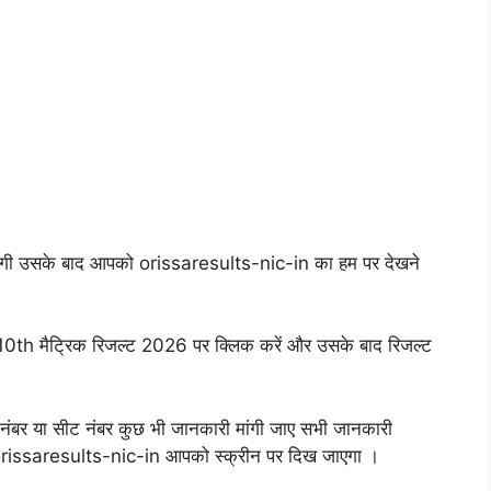
गी उसके बाद आपको orissaresults-nic-in का हम पर देखने
0th मैट्रिक रिजल्ट 2026 पर क्लिक करें और उसके बाद रिजल्ट
 नंबर या सीट नंबर कुछ भी जानकारी मांगी जाए सभी जानकारी
issaresults-nic-in आपको स्क्रीन पर दिख जाएगा ।