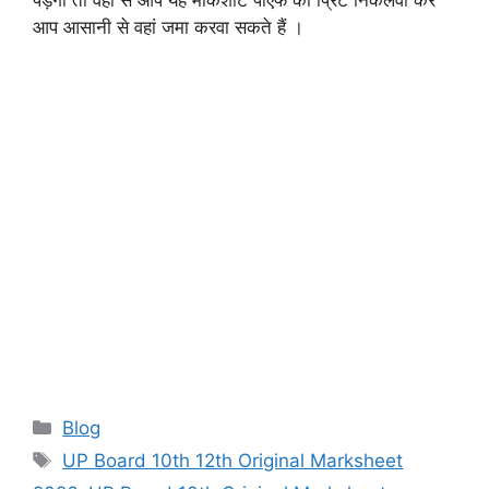
आप आसानी से वहां जमा करवा सकते हैं ।
Categories
Blog
Tags
UP Board 10th 12th Original Marksheet