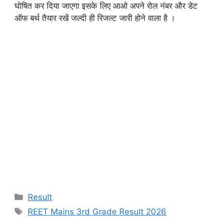
घोषित कर दिया जाएगा इसके लिए आओ अपने रोल नंबर और डेट
ऑफ बर्थ तैयार रखें जल्दी ही रिजल्ट जारी होने वाला है ।
Categories
Result
Tags
REET Mains 3rd Grade Result 2026